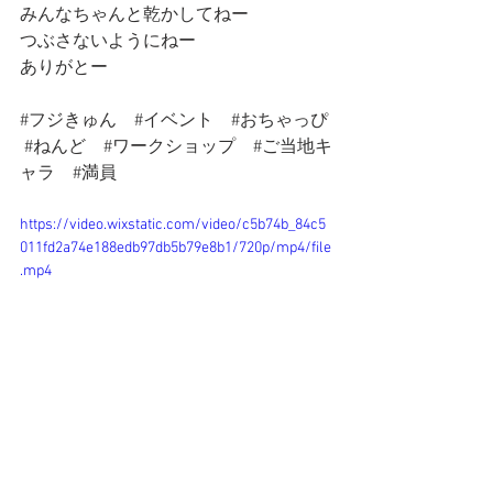
みんなちゃんと乾かしてねー
つぶさないようにねー
ありがとー
#フジきゅん
#イベント
#おちゃっぴ
#ねんど
#ワークショップ
#ご当地キ
ャラ
#満員
https://video.wixstatic.com/video/c5b74b_84c5
011fd2a74e188edb97db5b79e8b1/720p/mp4/file
.mp4