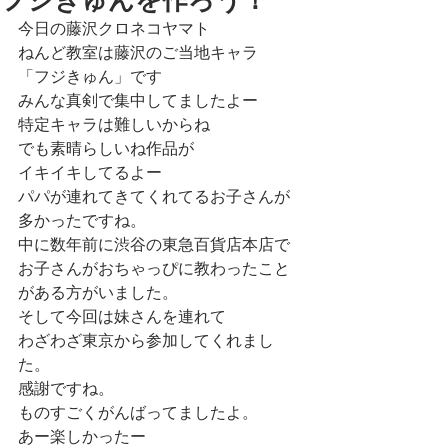
フジきゅんを作ろう！
今日の藤沢クロネコヤマト
ねんど教室は藤沢のご当地キャラ
「フジきゅん」です
みんな真剣で集中してましたよー
特定キャラは難しいからね
でも素晴らしいね作品が
イキイキしてるよー
パパが連れてきてくれてるお子さんが
多かったですね。
中に数年前に渋谷の東急百貨店本店で
お子さんがおちゃっぴに教わったこと
がある方がいました。　
そして今回は妹さんを連れて
わざわざ東京から参加してくれまし
た。
感謝ですね。
ものすごくがんばってましたよ。
あー楽しかったー