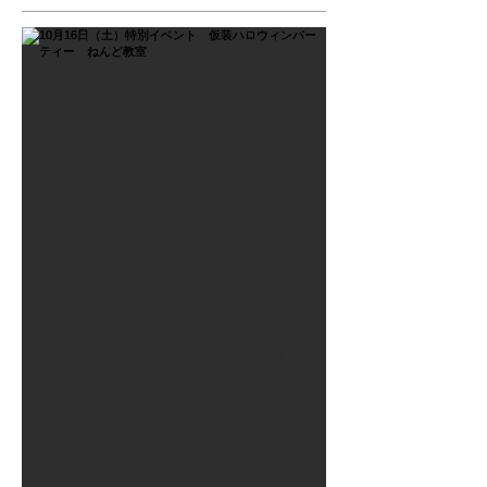
2021年9月26日
10月16日（土）特別イベン
ト 仮装ハロウィンパーテ
ィー ねんど教室