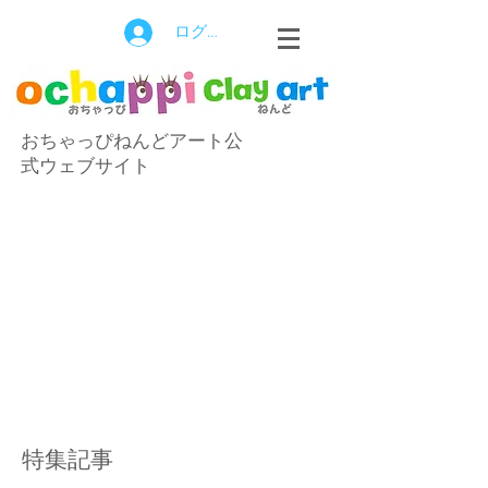
ログイン
おちゃっぴねんどアート公
式ウェブサイト
特集記事