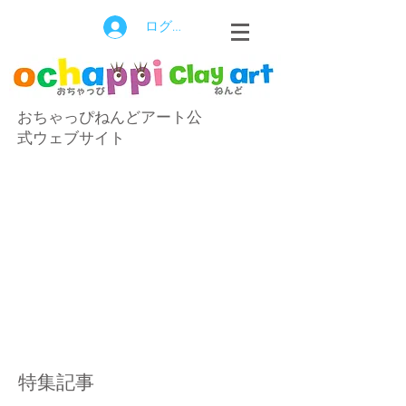
ログイン
おちゃっぴねんどアート公
式ウェブサイト
特集記事