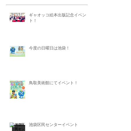
ギャオッコ絵本出版記念イベン
ト！
今度の日曜日は池袋！
鳥取美術館にてイベント！
池袋区民センターイベント