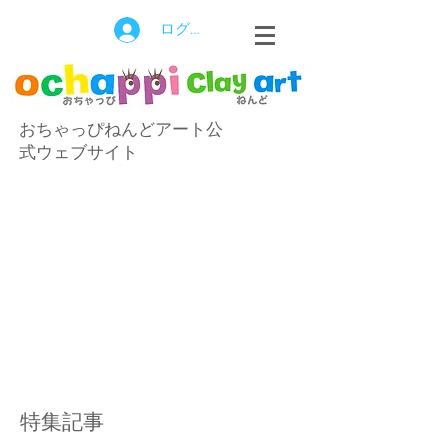
ログイン
おちゃっぴねんどアート公
式ウェブサイト
特集記事