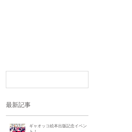
＊ネットで調べた情報です。 
コメント
コメントを追加…
最新記事
ギャオッコ絵本出版記念イベン
ト！