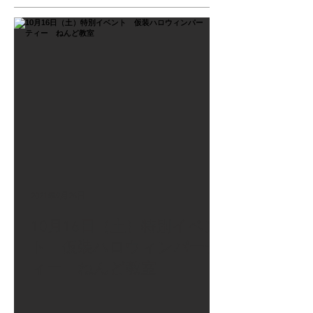
2021年9月26日
10月16日（土）特別イベン
ト 仮装ハロウィンパーテ
ィー ねんど教室