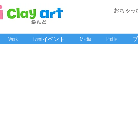
おちゃっ
Work
Eventイベント
Media
Profile
ブ