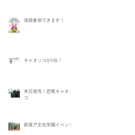
池袋参加できます！
キャオッコが6位！
本日発売！恐竜キャオッ
コ
新渡戸文化学園イベント