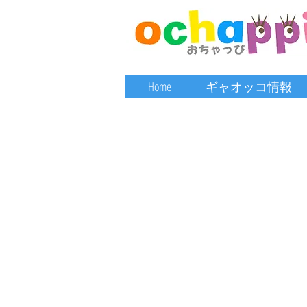
Home
ギャオッコ情報