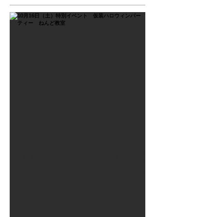
2021年9月26日
10月16日（土）特別イベン
ト 仮装ハロウィンパーテ
ィー ねんど教室