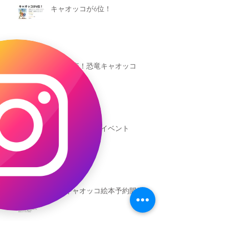
キャオッコが6位！
本日発売！恐竜キャオッコ
新渡戸文化学園イベント
恐竜ギャオッコ絵本予約開始！