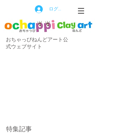
ログイン
おちゃっぴねんどアート公
式ウェブサイト
特集記事