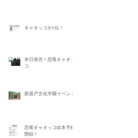
キャオッコが6位！
本日発売！恐竜キャオッ
コ
新渡戸文化学園イベント
恐竜ギャオッコ絵本予約
開始！