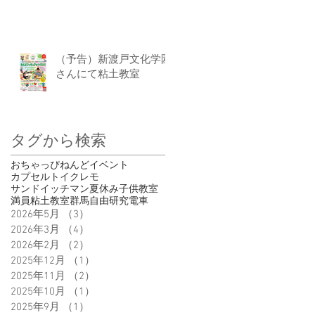
（予告）新渡戸文化学園
さんにて粘土教室
タグから検索
おちゃっぴ
ねんど
イベント
カプセルトイ
クレモ
サンドイッチマン
夏休み
子供
教室
満員
粘土教室
群馬
自由研究
電車
2026年5月
（3）
3件の記事
2026年3月
（4）
4件の記事
2026年2月
（2）
2件の記事
2025年12月
（1）
1件の記事
2025年11月
（2）
2件の記事
2025年10月
（1）
1件の記事
2025年9月
（1）
1件の記事