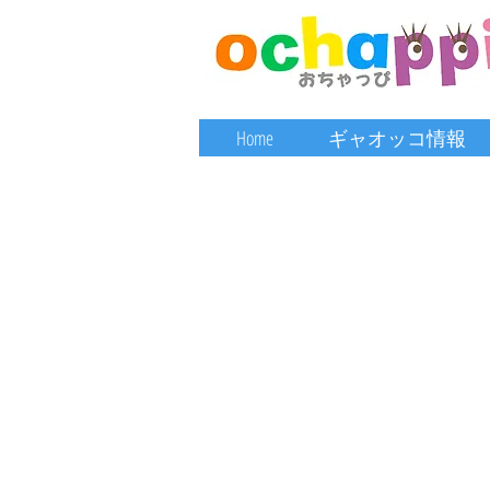
Home
ギャオッコ情報