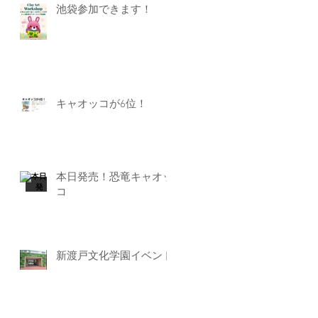
池袋参加できます！
キャオッコが6位！
本日発売！恐竜キャオッ
コ
新渡戸文化学園イベント