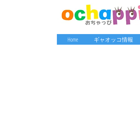
Home
ギャオッコ情報