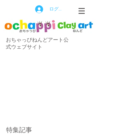
ログイン
おちゃっぴねんどアート公
式ウェブサイト
特集記事