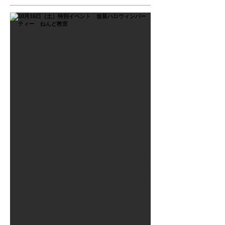
2021年9月26日
10月16日（土）特別イベン
ト 仮装ハロウィンパーテ
ィー ねんど教室