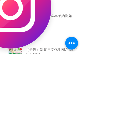
恐竜ギャオッコ絵本予約開始！
（予告）新渡戸文化学園さんにて
粘土教室
アーカイブ
2026年5月
（3）
3件の記事
2026年3月
（4）
4件の記事
2026年2月
（2）
2件の記事