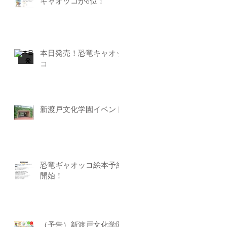
キャオッコが6位！
本日発売！恐竜キャオッ
コ
新渡戸文化学園イベント
恐竜ギャオッコ絵本予約
開始！
（予告）新渡戸文化学園