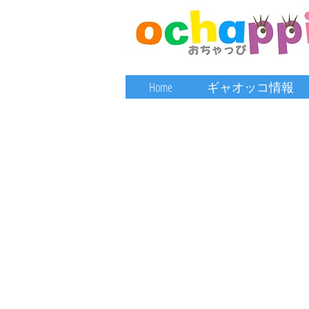
Home
ギャオッコ情報