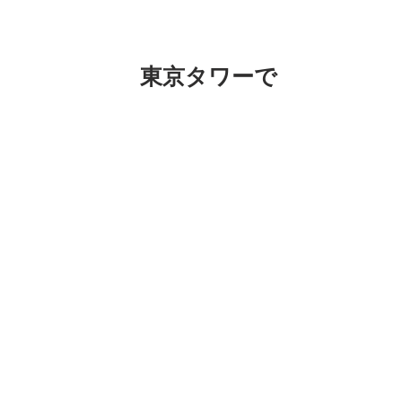
東京タワーで
夜は東京タワーで遊んでまーす。 