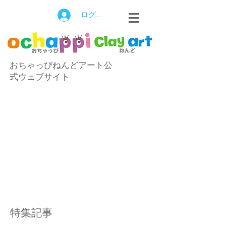
ログイン
おちゃっぴねんどアート公
式ウェブサイト
特集記事