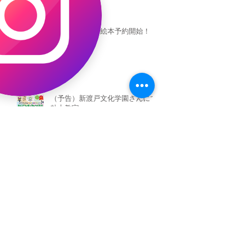
恐竜ギャオッコ絵本予約開始！
（予告）新渡戸文化学園さんにて
粘土教室
アーカイブ
2026年5月
（3）
3件の記事
2026年3月
（4）
4件の記事
2026年2月
（2）
2件の記事