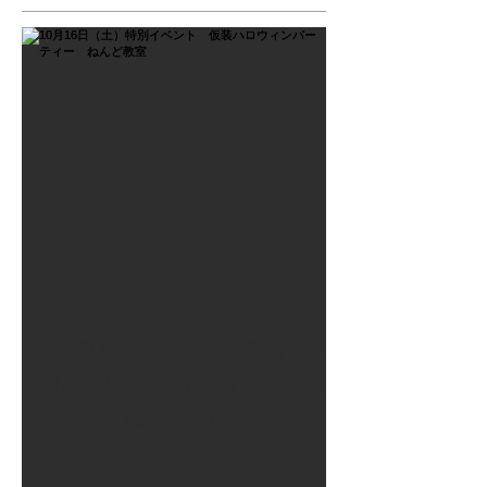
2021年9月26日
10月16日（土）特別イベン
ト 仮装ハロウィンパーテ
ィー ねんど教室