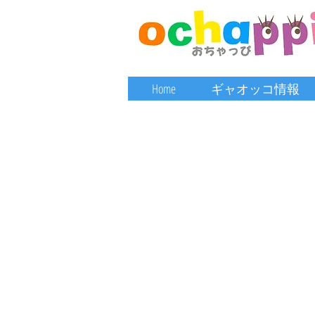
Home
ギャオッコ情報