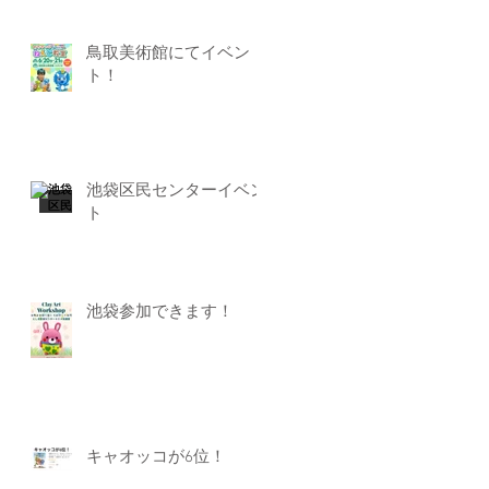
鳥取美術館にてイベン
ト！
池袋区民センターイベン
ト
池袋参加できます！
キャオッコが6位！