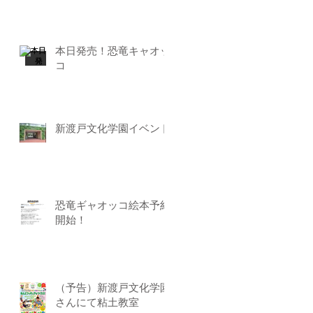
本日発売！恐竜キャオッ
コ
新渡戸文化学園イベント
恐竜ギャオッコ絵本予約
開始！
（予告）新渡戸文化学園
さんにて粘土教室