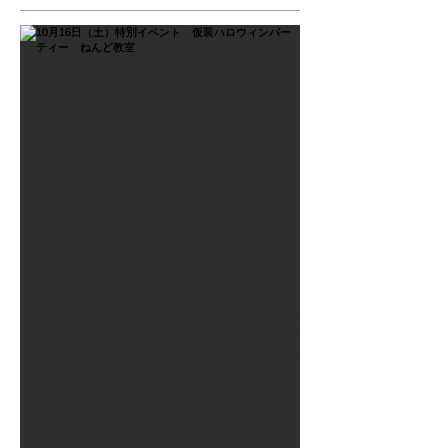
2021年9月26日
10月16日（土）特別イベン
ト 仮装ハロウィンパーテ
ィー ねんど教室