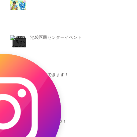
池袋区民センターイベント
池袋参加できます！
キャオッコが6位！