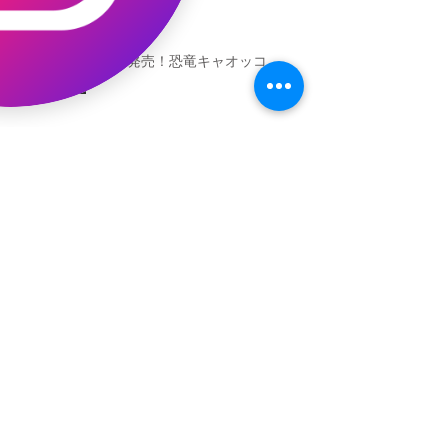
本日発売！恐竜キャオッコ
新渡戸文化学園イベント
恐竜ギャオッコ絵本予約開始！
（予告）新渡戸文化学園さんにて