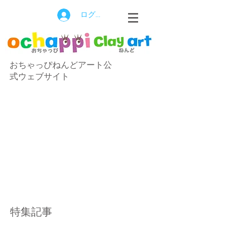
ログイン
おちゃっぴねんどアート公
式ウェブサイト
特集記事