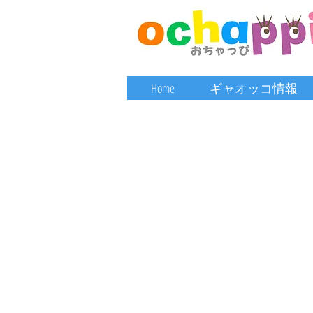
Home
ギャオッコ情報